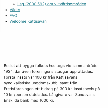
Lag (2000:592) om viltvårdsområden
Väder
FVO
Welcome Kattisavan
Beslut att bygga folkets hus togs vid sammanträde
1934, där även föreningens stadgar upprättades.
Första insats var 100 kr från Kattisavans
syndikalistiska ungdomskubb, samt från
Fredsföreningen ett bidrag på 300 kr. Insatsbevis på
10 kr /person utdelades. Långivare var Sundsvalls
Enskilda bank med 1000 kr.