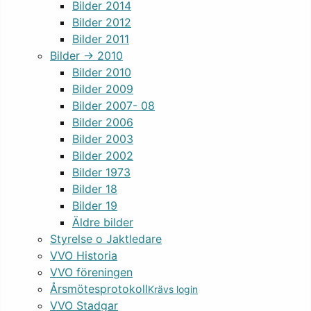
Bilder 2014
Bilder 2012
Bilder 2011
Bilder -> 2010
Bilder 2010
Bilder 2009
Bilder 2007- 08
Bilder 2006
Bilder 2003
Bilder 2002
Bilder 1973
Bilder 18
Bilder 19
Äldre bilder
Styrelse o Jaktledare
VVO Historia
VVO föreningen
Årsmötesprotokoll
Krävs login
VVO Stadgar