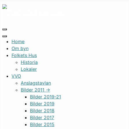
Home
Om byn
Folkets Hus
Historia
Lokaler
VVO
Anslagstavlan
Bilder 2011 ->
Bilder 2019-21
Bilder 2019
Bilder 2018
Bilder 2017
Bilder 2015