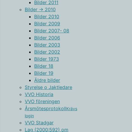
Bilder 2011
Bilder -> 2010
Bilder 2010
Bilder 2009
Bilder 2007- 08
Bilder 2006
Bilder 2003
Bilder 2002
Bilder 1973
Bilder 18
Bilder 19
Äldre bilder
Styrelse o Jaktledare
VVO Historia
VVO föreningen
Årsmötesprotokoll
Krävs
login
VVO Stadgar
Lag (2000:592) om