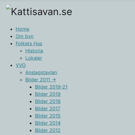
Home
Om byn
Folkets Hus
Historia
Lokaler
VVO
Anslagstavlan
Bilder 2011 ->
Bilder 2019-21
Bilder 2019
Bilder 2018
Bilder 2017
Bilder 2015
Bilder 2014
Bilder 2012