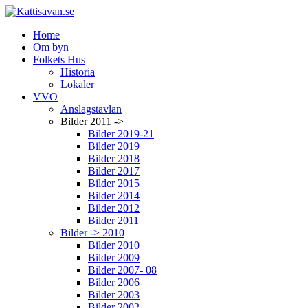
Home
Om byn
Folkets Hus
Historia
Lokaler
VVO
Anslagstavlan
Bilder 2011 ->
Bilder 2019-21
Bilder 2019
Bilder 2018
Bilder 2017
Bilder 2015
Bilder 2014
Bilder 2012
Bilder 2011
Bilder -> 2010
Bilder 2010
Bilder 2009
Bilder 2007- 08
Bilder 2006
Bilder 2003
Bilder 2002