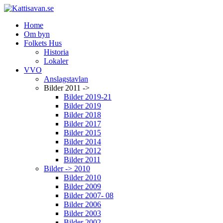
Home
Om byn
Folkets Hus
Historia
Lokaler
VVO
Anslagstavlan
Bilder 2011 ->
Bilder 2019-21
Bilder 2019
Bilder 2018
Bilder 2017
Bilder 2015
Bilder 2014
Bilder 2012
Bilder 2011
Bilder -> 2010
Bilder 2010
Bilder 2009
Bilder 2007- 08
Bilder 2006
Bilder 2003
Bilder 2002