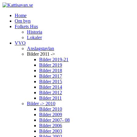
Home
Om byn
Folkets Hus
Historia
Lokaler
VVO
Anslagstavlan
Bilder 2011 ->
Bilder 2019-21
Bilder 2019
Bilder 2018
Bilder 2017
Bilder 2015
Bilder 2014
Bilder 2012
Bilder 2011
Bilder -> 2010
Bilder 2010
Bilder 2009
Bilder 2007- 08
Bilder 2006
Bilder 2003
Bilder 2002