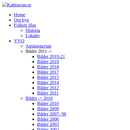
Home
Om byn
Folkets Hus
Historia
Lokaler
VVO
Anslagstavlan
Bilder 2011 ->
Bilder 2019-21
Bilder 2019
Bilder 2018
Bilder 2017
Bilder 2015
Bilder 2014
Bilder 2012
Bilder 2011
Bilder -> 2010
Bilder 2010
Bilder 2009
Bilder 2007- 08
Bilder 2006
Bilder 2003
Bilder 2002