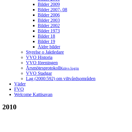
Bilder 2009
Bilder 2007- 08
Bilder 2006
Bilder 2003
Bilder 2002
Bilder 1973
Bilder 18
Bilder 19
Äldre bilder
Styrelse o Jaktledare
VVO Historia
VVO föreningen
Årsmötesprotokoll
Krävs login
VVO Stadgar
Lag (2000:592) om viltvårdsområden
Väder
FVO
Welcome Kattisavan
2010