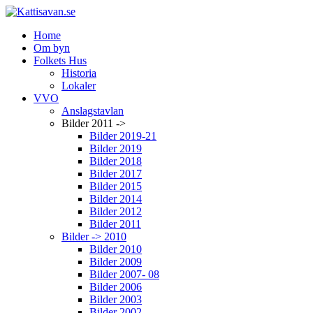
Home
Om byn
Folkets Hus
Historia
Lokaler
VVO
Anslagstavlan
Bilder 2011 ->
Bilder 2019-21
Bilder 2019
Bilder 2018
Bilder 2017
Bilder 2015
Bilder 2014
Bilder 2012
Bilder 2011
Bilder -> 2010
Bilder 2010
Bilder 2009
Bilder 2007- 08
Bilder 2006
Bilder 2003
Bilder 2002